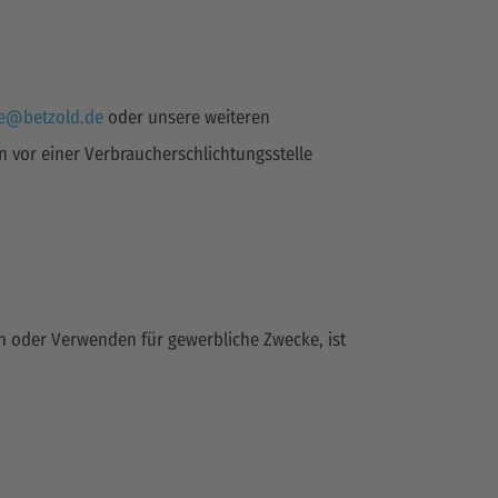
ce@betzold.de
oder unsere weiteren
n vor einer Verbraucherschlichtungsstelle
en oder Verwenden für gewerbliche Zwecke, ist