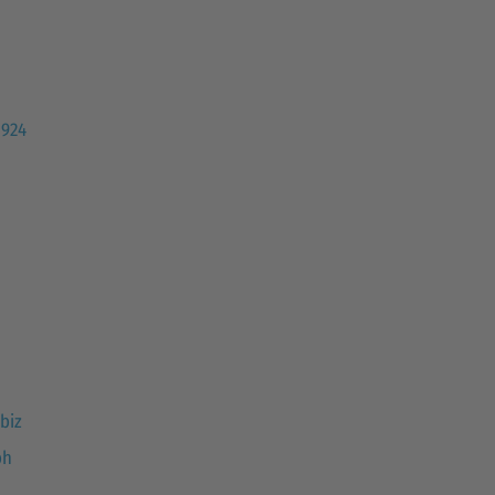
1924
biz
bh