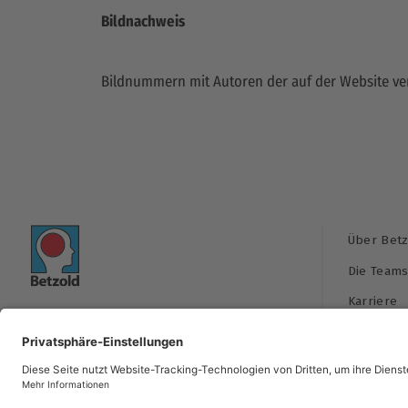
Bildnachweis
Bildnummern mit Autoren der auf der Website ve
Über Betz
Die Team
Karriere
Arnulf Betzold GmbH
Benefits
Ferdinand-Porsche-Str. 6
Personal
73479 Ellwangen
Kontakt