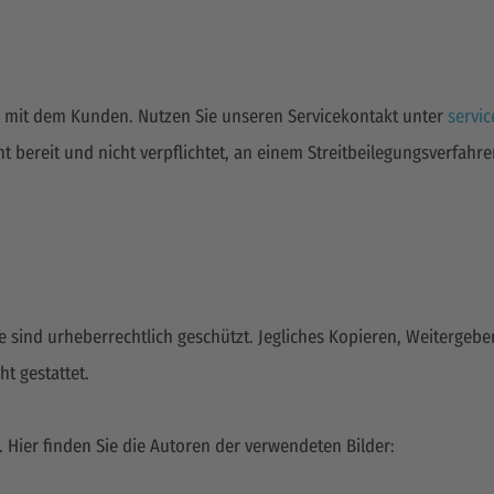
 mit dem Kunden. Nutzen Sie unseren Servicekontakt unter
servi
 bereit und nicht verpflichtet, an einem Streitbeilegungsverfahre
ge sind urheberrechtlich geschützt. Jegliches Kopieren, Weitergeb
t gestattet.
Hier finden Sie die Autoren der verwendeten Bilder: