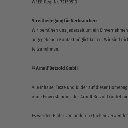
WEEE-Reg.-Nr. 72159513
Streitbeilegung für Verbraucher:
Wir bemühen uns jederzeit um ein Einvernehmen
angegebenen Kontaktmöglichkeiten. Wir sind nicht
teilzunehmen.
© Arnulf Betzold GmbH
Alle Inhalte, Texte und Bilder auf dieser Homepa
ohne Einverständnis der Arnulf Betzold GmbH nich
Es werden Bilder von anderen Quellen verwendet. 