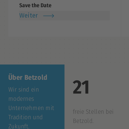
Save the Date
Weiter
Über Betzold
21
Wir sind ein
modernes
Unternehmen mit
freie Stellen bei
Tradition und
Betzold.
Zukunft.