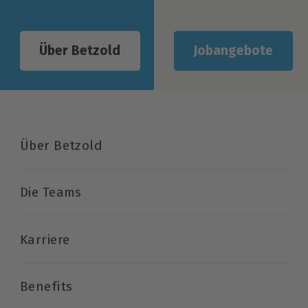
Jobangebote
Über Betzold
Über Betzold
Die Teams
Karriere
Benefits