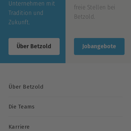
Unternehmen mit
freie Stellen bei
Tradition und
Betzold.
Zukunft.
Jobangebote
Über Betzold
Über Betzold
Die Teams
Karriere