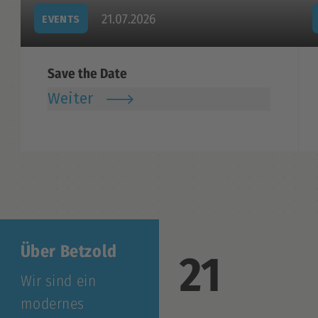
21.07.2026
EVENTS
Save the Date
Weiter
Über Betzold
21
Wir sind ein
modernes