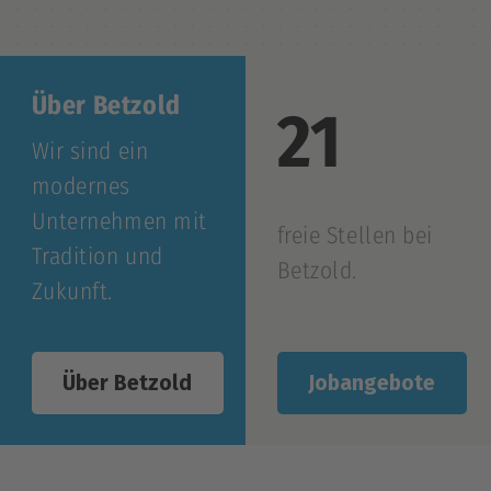
Über Betzold
21
Wir sind ein
modernes
Unternehmen mit
freie Stellen bei
Tradition und
Betzold.
Zukunft.
Jobangebote
Über Betzold