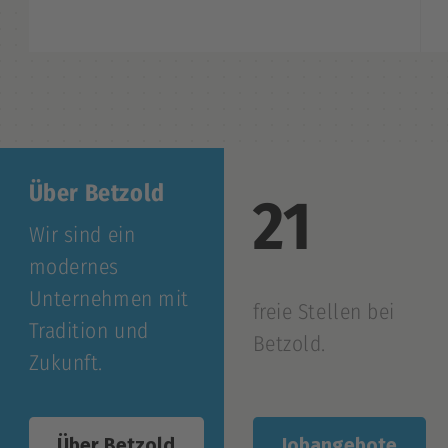
Über Betzold
21
Wir sind ein
modernes
Unternehmen mit
freie Stellen bei
Tradition und
Betzold.
Zukunft.
Jobangebote
Über Betzold