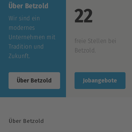
Über Betzold
22
Wir sind ein
modernes
Unternehmen mit
freie Stellen bei
Tradition und
Betzold.
Zukunft.
Jobangebote
Über Betzold
Über Betzold