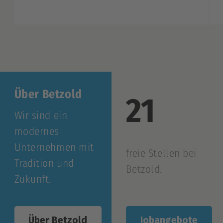
Über Betzold
21
Wir sind ein
modernes
Unternehmen mit
freie Stellen bei
Tradition und
Betzold.
Zukunft.
Jobangebote
Über Betzold