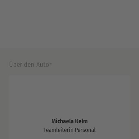
Über den Autor
Michaela Kelm
Teamleiterin Personal