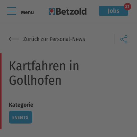
21
Jobs
Menu
Zurück zur Personal-News
Kartfahren in
Gollhofen
Kategorie
EVENTS