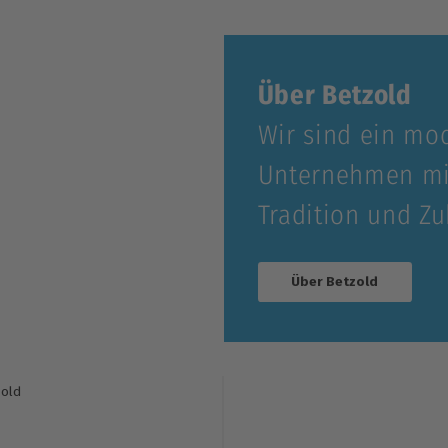
Über Betzold
Wir sind ein mo
Unternehmen mi
Tradition und Zu
Über Betzold
old
s