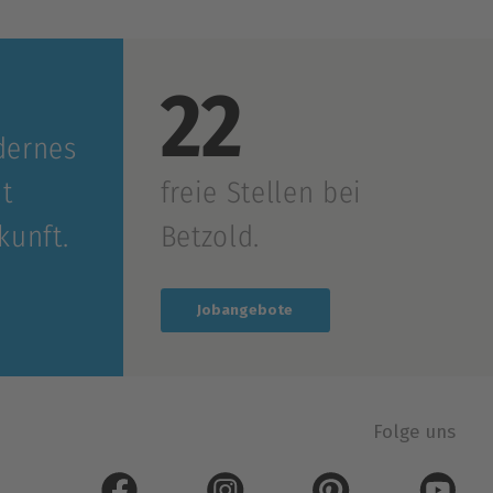
22
dernes
t
freie Stellen bei
kunft.
Betzold.
Jobangebote
Folge uns