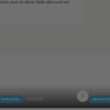
 mich, euch an dieser Stelle alles rund um
17.07.2026
AUSBILDUNG
NACHHALTI