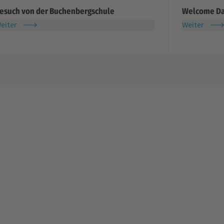
esuch von der Buchenbergschule
Welcome Day
eiter
Weiter