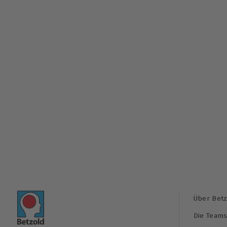
Über Betz
Die Team