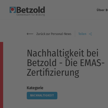
Über B
Zurück zur Personal-News
Teilen
Nachhaltigkeit bei
Betzold - Die EMAS-
Zertifizierung
Kategorie
NACHHALTIGKEIT