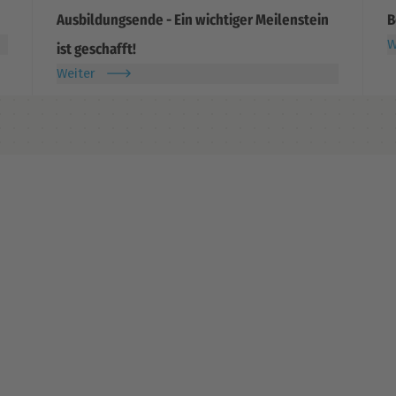
Ausbildungsende - Ein wichtiger Meilenstein
B
W
ist geschafft!
Weiter