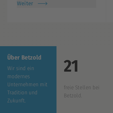
Weiter
Über Betzold
21
Wir sind ein
modernes
Unternehmen mit
freie Stellen bei
Tradition und
Betzold.
Zukunft.