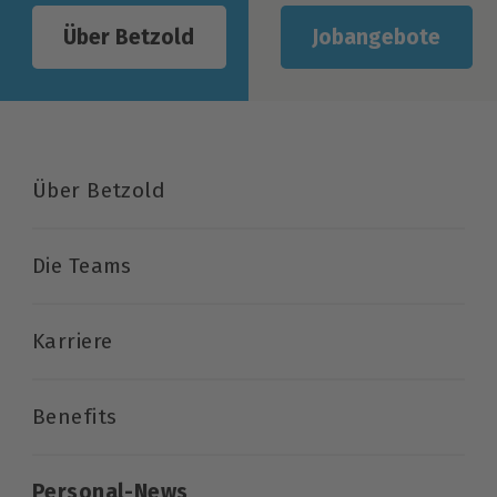
Jobangebote
Über Betzold
Über Betzold
Die Teams
Karriere
Benefits
Personal-News