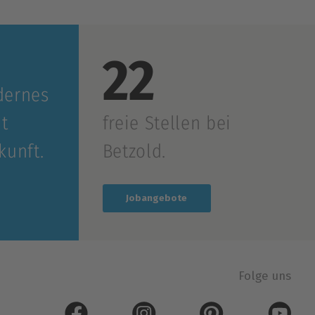
22
dernes
t
freie Stellen bei
kunft.
Betzold.
Jobangebote
Folge uns