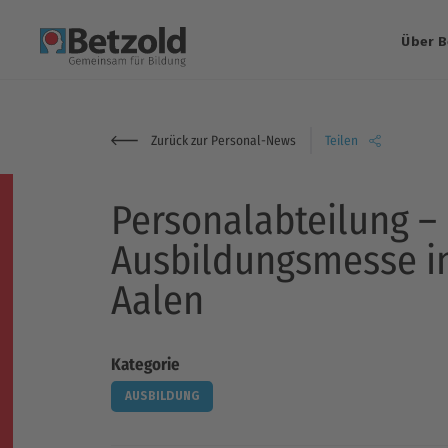
Über B
Zurück zur Personal-News
Teilen
Personalabteilung –
Ausbildungsmesse i
Aalen
Kategorie
AUSBILDUNG