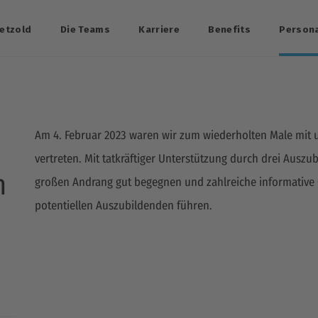
etzold
Die Teams
Karriere
Benefits
Person
Am 4. Februar 2023 waren wir zum wiederholten Male mit
vertreten. Mit tatkräftiger Unterstützung durch drei Aus
n
großen Andrang gut begegnen und zahlreiche informative 
potentiellen Auszubildenden führen.