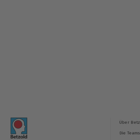
Über Betz
Die Team