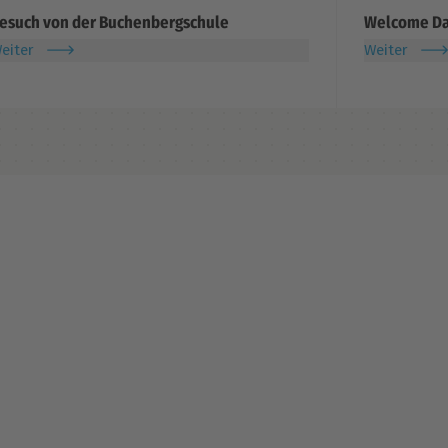
esuch von der Buchenbergschule
Welcome Day
eiter
Weiter