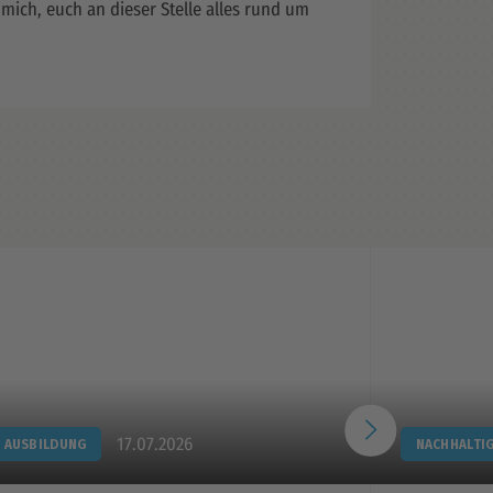
 mich, euch an dieser Stelle alles rund um
17.07.2026
AUSBILDUNG
NACHHALTI