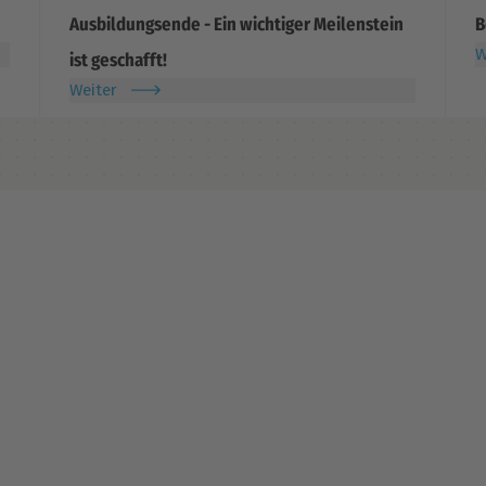
Ausbildungsende - Ein wichtiger Meilenstein
B
W
ist geschafft!
Weiter