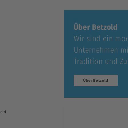
Über Betzold
Wir sind ein mo
Unternehmen mi
Tradition und Zu
Über Betzold
old
s