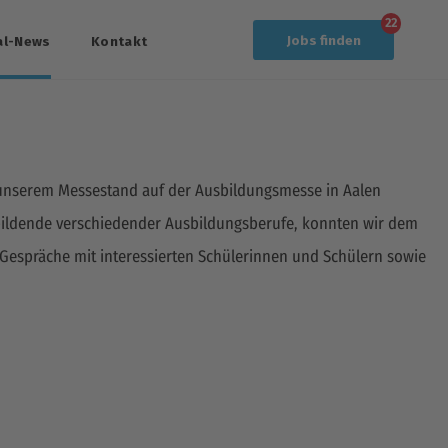
22
Jobs
finden
al-News
Kontakt
 unserem Messestand auf der Ausbildungsmesse in Aalen
zubildende verschiedender Ausbildungsberufe, konnten wir dem
Gespräche mit interessierten Schülerinnen und Schülern sowie