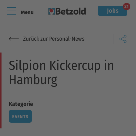
21
Jobs
Menu
Zurück zur Personal-News
Silpion Kickercup in
Hamburg
Kategorie
EVENTS