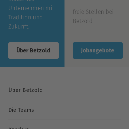
Unternehmen mit
freie Stellen bei
Tradition und
Betzold.
Zukunft.
Jobangebote
Über Betzold
Über Betzold
Die Teams