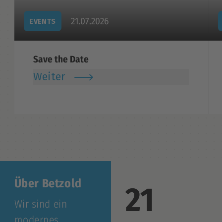
21.07.2026
EVENTS
Save the Date
Weiter
Über Betzold
21
Wir sind ein
modernes