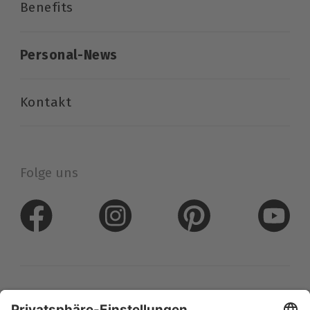
Benefits
Personal-News
Kontakt
Folge uns