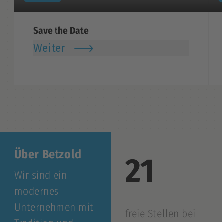
Save the Date
Weiter
Über Betzold
21
Wir sind ein
modernes
Unternehmen mit
freie Stellen bei