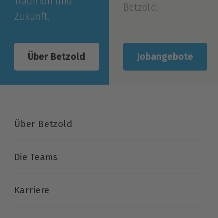
Tradition und
Betzold.
Zukunft.
Jobangebote
Über Betzold
Über Betzold
Die Teams
Karriere