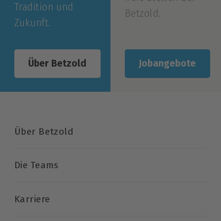
Tradition und
Betzold.
Zukunft.
Jobangebote
Über Betzold
Über Betzold
Die Teams
Karriere