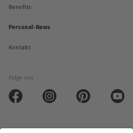
Benefits
Personal-News
Kontakt
Folge uns