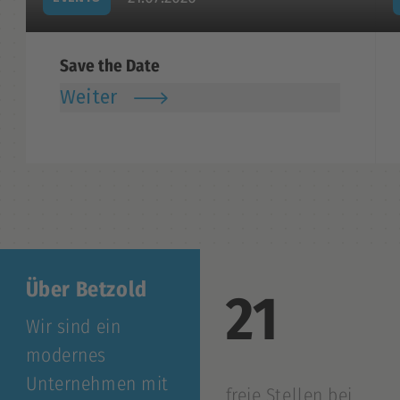
Save the Date
Weiter
Über Betzold
21
Wir sind ein
modernes
Unternehmen mit
freie Stellen bei