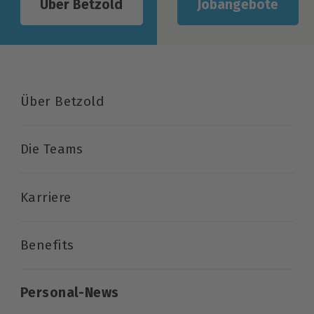
Jobangebote
Über Betzold
Über Betzold
Die Teams
Karriere
Benefits
Personal-News