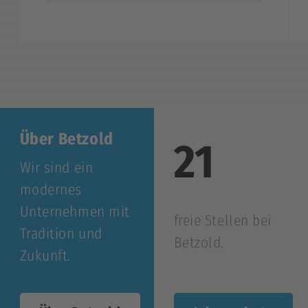
Über Betzold
21
Wir sind ein
modernes
Unternehmen mit
freie Stellen bei
Tradition und
Betzold.
Zukunft.