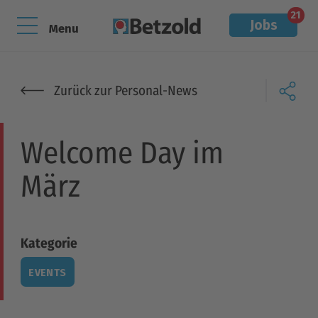
21
Jobs
Menu
Zurück zur Personal-News
Welcome Day im
März
Kategorie
EVENTS